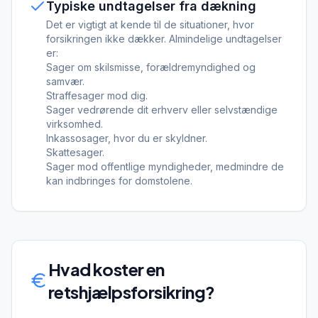
Typiske undtagelser fra dækning
Det er vigtigt at kende til de situationer, hvor
forsikringen ikke dækker. Almindelige undtagelser
er:
Sager om skilsmisse, forældremyndighed og
samvær.
Straffesager mod dig.
Sager vedrørende dit erhverv eller selvstændige
virksomhed.
Inkassosager, hvor du er skyldner.
Skattesager.
Sager mod offentlige myndigheder, medmindre de
kan indbringes for domstolene.
Hvad koster en
retshjælpsforsikring
?