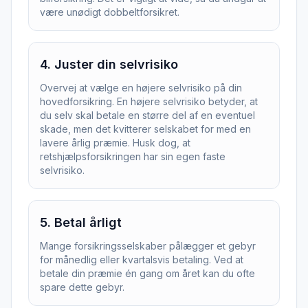
være unødigt dobbeltforsikret.
4
.
Juster din selvrisiko
Overvej at vælge en højere selvrisiko på din
hovedforsikring. En højere selvrisiko betyder, at
du selv skal betale en større del af en eventuel
skade, men det kvitterer selskabet for med en
lavere årlig præmie. Husk dog, at
retshjælpsforsikringen har sin egen faste
selvrisiko.
5
.
Betal årligt
Mange forsikringsselskaber pålægger et gebyr
for månedlig eller kvartalsvis betaling. Ved at
betale din præmie én gang om året kan du ofte
spare dette gebyr.