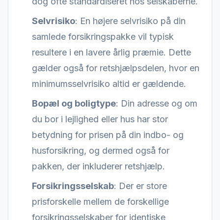
dog ofte standardiseret hos selskaberne.
Selvrisiko
: En højere selvrisiko på din
samlede forsikringspakke vil typisk
resultere i en lavere årlig præmie. Dette
gælder også for retshjælpsdelen, hvor en
minimumsselvrisiko altid er gældende.
Bopæl og boligtype
: Din adresse og om
du bor i lejlighed eller hus har stor
betydning for prisen på din indbo- og
husforsikring, og dermed også for
pakken, der inkluderer retshjælp.
Forsikringsselskab
: Der er store
prisforskelle mellem de forskellige
forsikringsselskaber for identiske