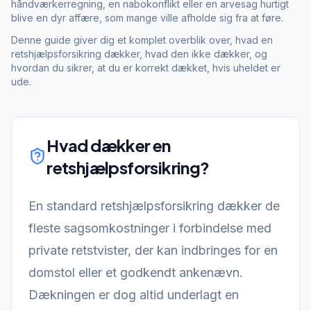
håndværkerregning, en nabokonflikt eller en arvesag hurtigt
blive en dyr affære, som mange ville afholde sig fra at føre.
Denne guide giver dig et komplet overblik over, hvad en
retshjælpsforsikring dækker, hvad den ikke dækker, og
hvordan du sikrer, at du er korrekt dækket, hvis uheldet er
ude.
Hvad dækker en
retshjælpsforsikring
?
En standard retshjælpsforsikring dækker de
fleste sagsomkostninger i forbindelse med
private retstvister, der kan indbringes for en
domstol eller et godkendt ankenævn.
Dækningen er dog altid underlagt en