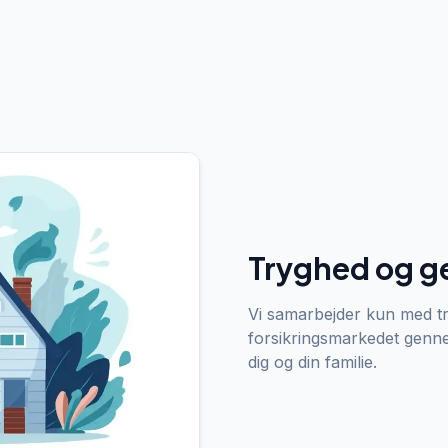
Tryghed og g
Vi samarbejder kun med tr
forsikringsmarkedet gennem
dig og din familie.