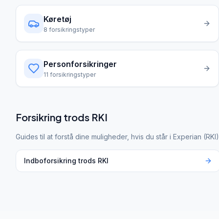
Køretøj
8
forsikringstyper
Personforsikringer
11
forsikringstyper
Forsikring trods RKI
Guides til at forstå dine muligheder, hvis du står i Experian (RKI)
Indboforsikring trods RKI