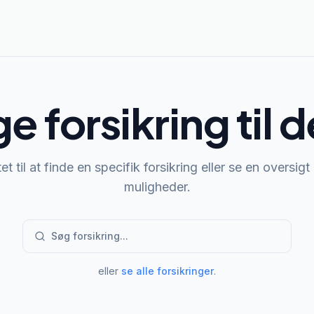
ge forsikring til 
t til at finde en specifik forsikring eller se en oversigt
muligheder.
Søg forsikring...
eller
se alle forsikringer
.