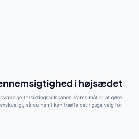
ennemsigtighed i højsædet
oværdige forsikringsselskaber. Vores mål er at gøre
skueligt, så du nemt kan træffe det rigtige valg for