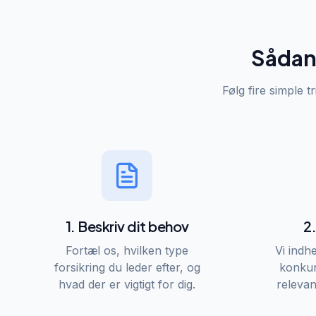
Sådan 
Følg fire simple t
1. Beskriv dit behov
2
Fortæl os, hvilken type
Vi indh
forsikring du leder efter, og
konkur
hvad der er vigtigt for dig.
relevan