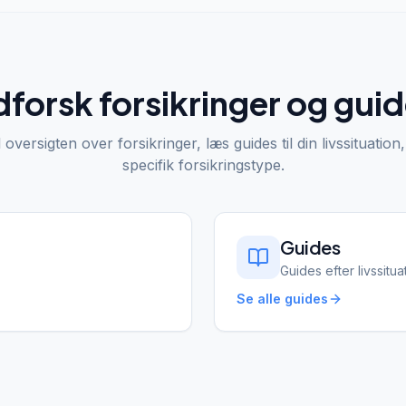
forsk forsikringer og gui
l oversigten over forsikringer, læs guides til din livssituation,
specifik forsikringstype.
Guides
Guides efter livssitua
Se alle guides