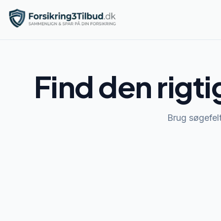
Find den rigti
Brug søgefelte