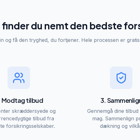
finder du nemt den bedste for
rin og få den tryghed, du fortjener. Hele processen er grati
. Modtag tilbud
3. Sammenlig
enter skræddersyede og
Gennemgå dine tilbud 
rencedygtige tilbud fra
mag. Sammenlign pr
te forsikringsselskaber.
dækning og vilkå