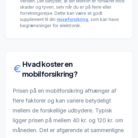
verden. Det betyder, at din telefon er forsikret mod
skader og tyveri, selv når du er på ferie eller
forretningsrejse. Dette kan være et godt
supplement til din
rejseforsikring
, som kan have
begrænsninger for elektronik.
Hvad koster en
mobilforsikring
?
Prisen på en mobilforsikring afhænger af
flere faktorer og kan variere betydeligt
mellem de forskellige udbydere. Typisk
ligger prisen på mellem 40 kr. og 120 kr. om
måneden. Det er afgørende at sammenligne