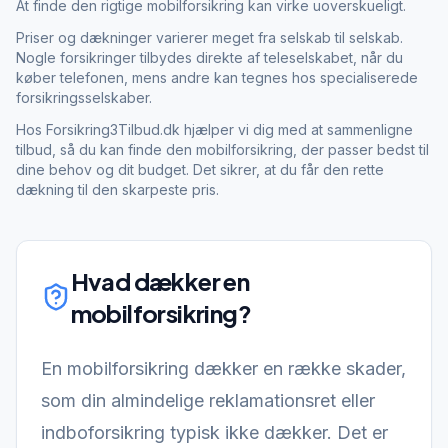
At finde den rigtige mobilforsikring kan virke uoverskueligt.
Priser og dækninger varierer meget fra selskab til selskab.
Nogle forsikringer tilbydes direkte af teleselskabet, når du
køber telefonen, mens andre kan tegnes hos specialiserede
forsikringsselskaber.
Hos Forsikring3Tilbud.dk hjælper vi dig med at sammenligne
tilbud, så du kan finde den mobilforsikring, der passer bedst til
dine behov og dit budget. Det sikrer, at du får den rette
dækning til den skarpeste pris.
Hvad dækker en
mobilforsikring
?
En mobilforsikring dækker en række skader,
som din almindelige reklamationsret eller
indboforsikring typisk ikke dækker. Det er