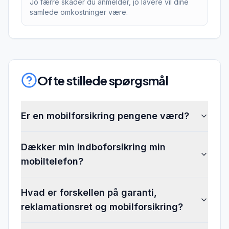
Jo færre skader du anmelder, jo lavere vil dine
samlede omkostninger være.
Ofte stillede spørgsmål
Er en mobilforsikring pengene værd?
Dækker min indboforsikring min
mobiltelefon?
Hvad er forskellen på garanti,
reklamationsret og mobilforsikring?