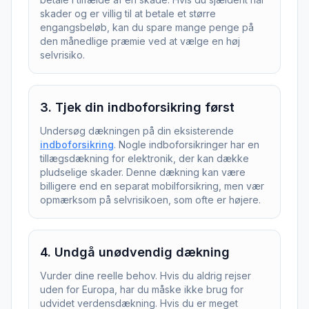
skader og er villig til at betale et større
engangsbeløb, kan du spare mange penge på
den månedlige præmie ved at vælge en høj
selvrisiko.
3
.
Tjek din indboforsikring først
Undersøg dækningen på din eksisterende
indboforsikring
. Nogle indboforsikringer har en
tillægsdækning for elektronik, der kan dække
pludselige skader. Denne dækning kan være
billigere end en separat mobilforsikring, men vær
opmærksom på selvrisikoen, som ofte er højere.
4
.
Undgå unødvendig dækning
Vurder dine reelle behov. Hvis du aldrig rejser
uden for Europa, har du måske ikke brug for
udvidet verdensdækning. Hvis du er meget