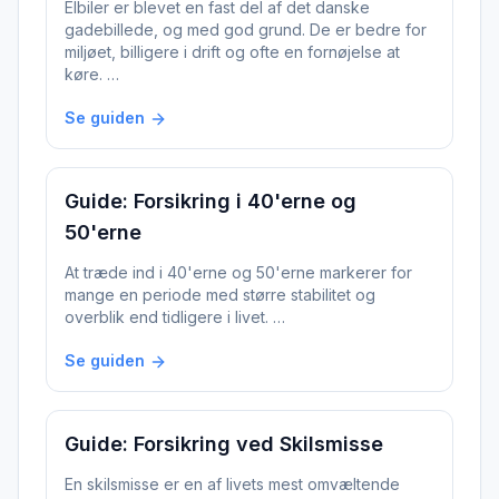
Elbiler er blevet en fast del af det danske
gadebillede, og med god grund. De er bedre for
miljøet, billigere i drift og ofte en fornøjelse at
køre. …
Se guiden
Guide: Forsikring i 40'erne og
50'erne
At træde ind i 40'erne og 50'erne markerer for
mange en periode med større stabilitet og
overblik end tidligere i livet. …
Se guiden
Guide: Forsikring ved Skilsmisse
En skilsmisse er en af livets mest omvæltende