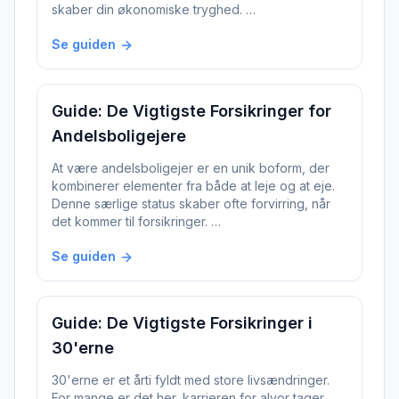
skaber din økonomiske tryghed. …
Se guiden
Guide: De Vigtigste Forsikringer for
Andelsboligejere
At være andelsboligejer er en unik boform, der
kombinerer elementer fra både at leje og at eje.
Denne særlige status skaber ofte forvirring, når
det kommer til forsikringer. …
Se guiden
Guide: De Vigtigste Forsikringer i
30'erne
30'erne er et årti fyldt med store livsændringer.
For mange er det her, karrieren for alvor tager