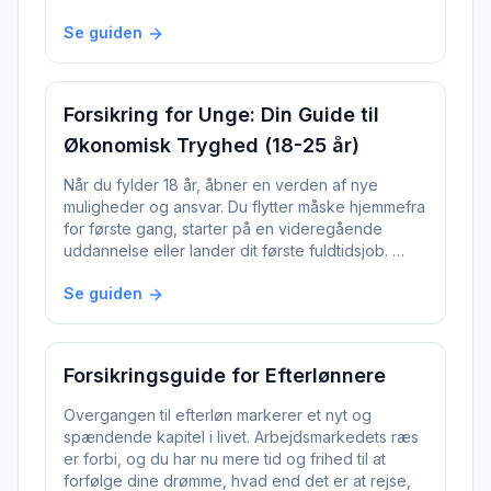
Se guiden
Forsikring for Unge: Din Guide til
Økonomisk Tryghed (18-25 år)
Når du fylder 18 år, åbner en verden af nye
muligheder og ansvar. Du flytter måske hjemmefra
for første gang, starter på en videregående
uddannelse eller lander dit første fuldtidsjob. …
Se guiden
Forsikringsguide for Efterlønnere
Overgangen til efterløn markerer et nyt og
spændende kapitel i livet. Arbejdsmarkedets ræs
er forbi, og du har nu mere tid og frihed til at
forfølge dine drømme, hvad end det er at rejse,