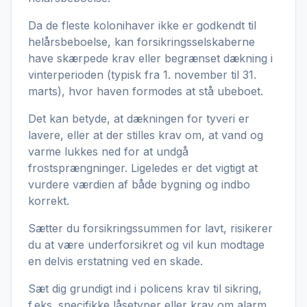
Da de fleste kolonihaver ikke er godkendt til
helårsbeboelse, kan forsikringsselskaberne
have skærpede krav eller begrænset dækning i
vinterperioden (typisk fra 1. november til 31.
marts), hvor haven formodes at stå ubeboet.
Det kan betyde, at dækningen for tyveri er
lavere, eller at der stilles krav om, at vand og
varme lukkes ned for at undgå
frostsprængninger. Ligeledes er det vigtigt at
vurdere værdien af både bygning og indbo
korrekt.
Sætter du forsikringssummen for lavt, risikerer
du at være underforsikret og vil kun modtage
en delvis erstatning ved en skade.
Sæt dig grundigt ind i policens krav til sikring,
f.eks. specifikke låsetyper eller krav om alarm,