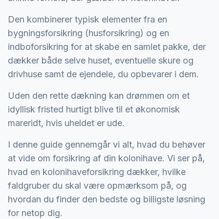
Den kombinerer typisk elementer fra en
bygningsforsikring (husforsikring) og en
indboforsikring for at skabe en samlet pakke, der
dækker både selve huset, eventuelle skure og
drivhuse samt de ejendele, du opbevarer i dem.
Uden den rette dækning kan drømmen om et
idyllisk fristed hurtigt blive til et økonomisk
mareridt, hvis uheldet er ude.
I denne guide gennemgår vi alt, hvad du behøver
at vide om forsikring af din kolonihave. Vi ser på,
hvad en kolonihaveforsikring dækker, hvilke
faldgruber du skal være opmærksom på, og
hvordan du finder den bedste og billigste løsning
for netop dig.