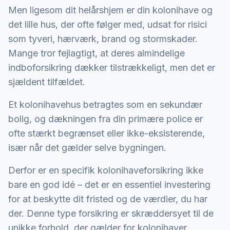
Men ligesom dit helårshjem er din kolonihave og
det lille hus, der ofte følger med, udsat for risici
som tyveri, hærværk, brand og stormskader.
Mange tror fejlagtigt, at deres almindelige
indboforsikring dækker tilstrækkeligt, men det er
sjældent tilfældet.
Et kolonihavehus betragtes som en sekundær
bolig, og dækningen fra din primære police er
ofte stærkt begrænset eller ikke-eksisterende,
især når det gælder selve bygningen.
Derfor er en specifik kolonihaveforsikring ikke
bare en god idé – det er en essentiel investering
for at beskytte dit fristed og de værdier, du har
der. Denne type forsikring er skræddersyet til de
unikke forhold, der gælder for kolonihaver.