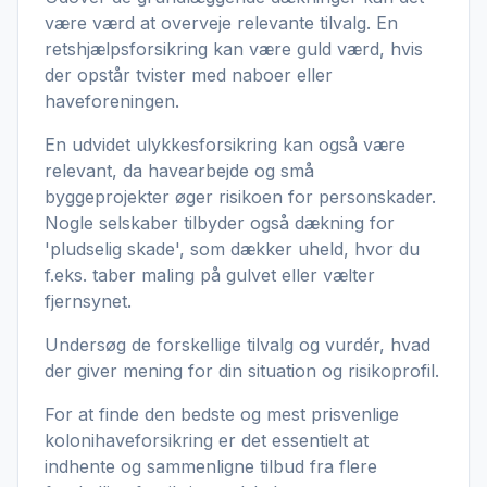
være værd at overveje relevante tilvalg. En
retshjælpsforsikring kan være guld værd, hvis
der opstår tvister med naboer eller
haveforeningen.
En udvidet ulykkesforsikring kan også være
relevant, da havearbejde og små
byggeprojekter øger risikoen for personskader.
Nogle selskaber tilbyder også dækning for
'pludselig skade', som dækker uheld, hvor du
f.eks. taber maling på gulvet eller vælter
fjernsynet.
Undersøg de forskellige tilvalg og vurdér, hvad
der giver mening for din situation og risikoprofil.
For at finde den bedste og mest prisvenlige
kolonihaveforsikring er det essentielt at
indhente og sammenligne tilbud fra flere