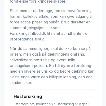
forskellige forsikringsselskaber.
Start med at undersøge, om din haveforening
har en kollektiv aftale, som kan give adgang til
fordelagtige priser og vilkår. Brug derefter en
sammenligningstjeneste som
Forsikring3Tilbud.dk til nemt at indhente tre
uforpligtende tilbud.
Når du sammenligner, skal du ikke kun se på
prisen, men også på dækningens omfang,
selvrisikoens størrelse og eventuelle
undtagelser i policen. En lidt dyrere forsikring
med en lavere selvrisiko og bedre dækning kan i
sidste ende være den billigste løsning, den dag
skaden sker.
Husforsikring
Lær mere om, hvorfor en
husforsikring
er vigtig i