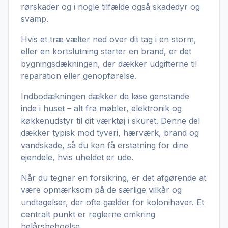
rørskader og i nogle tilfælde også skadedyr og
svamp.
Hvis et træ vælter ned over dit tag i en storm,
eller en kortslutning starter en brand, er det
bygningsdækningen, der dækker udgifterne til
reparation eller genopførelse.
Indbodækningen dækker de løse genstande
inde i huset – alt fra møbler, elektronik og
køkkenudstyr til dit værktøj i skuret. Denne del
dækker typisk mod tyveri, hærværk, brand og
vandskade, så du kan få erstatning for dine
ejendele, hvis uheldet er ude.
Når du tegner en forsikring, er det afgørende at
være opmærksom på de særlige vilkår og
undtagelser, der ofte gælder for kolonihaver. Et
centralt punkt er reglerne omkring
helårsbeboelse.