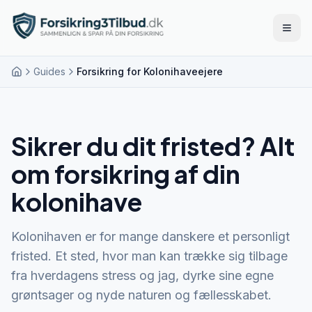
Åbn 
Guides
Forsikring for Kolonihaveejere
Sikrer du dit fristed? Alt
om forsikring af din
kolonihave
Kolonihaven er for mange danskere et personligt
fristed. Et sted, hvor man kan trække sig tilbage
fra hverdagens stress og jag, dyrke sine egne
grøntsager og nyde naturen og fællesskabet.