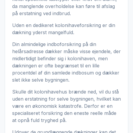
da manglende overholdelse kan føre til afslag
på erstatning ved indbrud.
Uden en dedikeret kolonihaveforsikring er din
dækning yderst mangelfuld.
Din almindelige indboforsikring på din
helårsadresse dækker måske visse ejendele, der
midlertidigt befinder sig i kolonihaven, men
dækningen er ofte begrænset til en lille
procentdel af din samlede indbosum og dækker
slet ikke selve bygningen.
Skulle dit kolonihavehus brænde ned, vil du stå
uden erstatning for selve bygningen, hvilket kan
være en økonomisk katastrofe. Derfor er en
specialiseret forsikring den eneste reelle måde
at opnå fuld tryghed på.
Udover de grundlæggende dækninger kan det