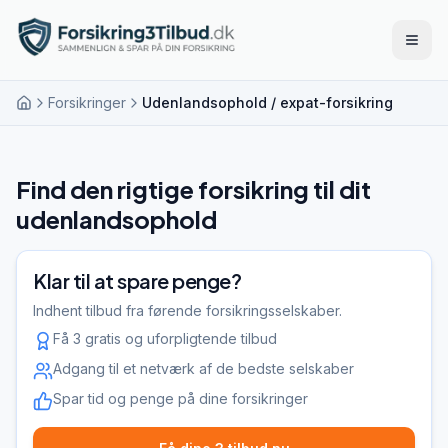
Åbn 
Forsikringer
Udenlandsophold / expat-forsikring
Find den rigtige forsikring til dit
udenlandsophold
Klar til at spare penge?
Indhent tilbud fra førende forsikringsselskaber.
Få 3 gratis og uforpligtende tilbud
Adgang til et netværk af de bedste selskaber
Spar tid og penge på dine forsikringer