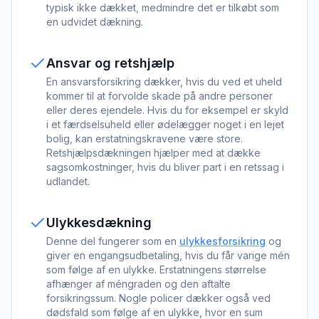
typisk ikke dækket, medmindre det er tilkøbt som
en udvidet dækning.
Ansvar og retshjælp
En ansvarsforsikring dækker, hvis du ved et uheld
kommer til at forvolde skade på andre personer
eller deres ejendele. Hvis du for eksempel er skyld
i et færdselsuheld eller ødelægger noget i en lejet
bolig, kan erstatningskravene være store.
Retshjælpsdækningen hjælper med at dække
sagsomkostninger, hvis du bliver part i en retssag i
udlandet.
Ulykkesdækning
Denne del fungerer som en
ulykkesforsikring
og
giver en engangsudbetaling, hvis du får varige mén
som følge af en ulykke. Erstatningens størrelse
afhænger af méngraden og den aftalte
forsikringssum. Nogle policer dækker også ved
dødsfald som følge af en ulykke, hvor en sum