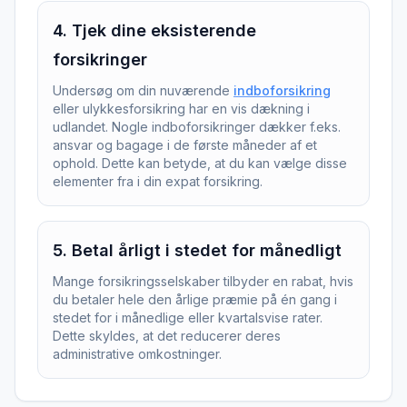
4
.
Tjek dine eksisterende
forsikringer
Undersøg om din nuværende
indboforsikring
eller ulykkesforsikring har en vis dækning i
udlandet. Nogle indboforsikringer dækker f.eks.
ansvar og bagage i de første måneder af et
ophold. Dette kan betyde, at du kan vælge disse
elementer fra i din expat forsikring.
5
.
Betal årligt i stedet for månedligt
Mange forsikringsselskaber tilbyder en rabat, hvis
du betaler hele den årlige præmie på én gang i
stedet for i månedlige eller kvartalsvise rater.
Dette skyldes, at det reducerer deres
administrative omkostninger.