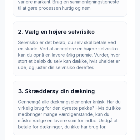
variere markant. Brug en sammenligningstjeneste
til at gøre processen hurtig og nem.
2
.
Vælg en højere selvrisiko
Selvrisiko er det beløb, du selv skal betale ved
en skade. Ved at acceptere en højere selvrisiko
kan du opnå en lavere årlig præmie. Vurder, hvor
stort et beløb du selv kan dække, hvis uheldet er
ude, og juster din selvrisiko derefter.
3
.
Skræddersy din dækning
Gennemgå alle dækningselementer kritisk. Har du
virkelig brug for den dyreste pakke? Hvis du ikke
medbringer mange værdigenstande, kan du
måske vælge en lavere sum for indbo. Undgå at
betale for dækninger, du ikke har brug for.