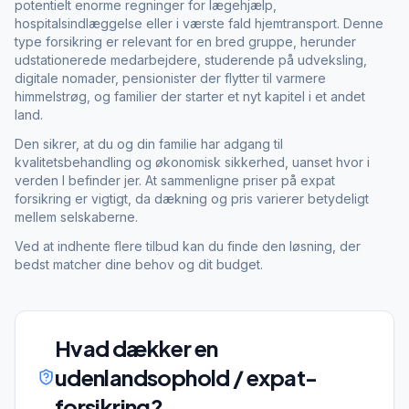
potentielt enorme regninger for lægehjælp,
hospitalsindlæggelse eller i værste fald hjemtransport. Denne
type forsikring er relevant for en bred gruppe, herunder
udstationerede medarbejdere, studerende på udveksling,
digitale nomader, pensionister der flytter til varmere
himmelstrøg, og familier der starter et nyt kapitel i et andet
land.
Den sikrer, at du og din familie har adgang til
kvalitetsbehandling og økonomisk sikkerhed, uanset hvor i
verden I befinder jer. At sammenligne priser på expat
forsikring er vigtigt, da dækning og pris varierer betydeligt
mellem selskaberne.
Ved at indhente flere tilbud kan du finde den løsning, der
bedst matcher dine behov og dit budget.
Hvad dækker en
udenlandsophold / expat-
forsikring
?