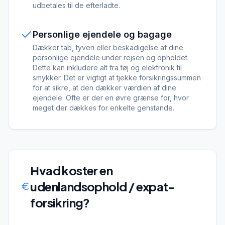
udbetales til de efterladte.
Personlige ejendele og bagage
Dækker tab, tyveri eller beskadigelse af dine
personlige ejendele under rejsen og opholdet.
Dette kan inkludere alt fra tøj og elektronik til
smykker. Det er vigtigt at tjekke forsikringssummen
for at sikre, at den dækker værdien af dine
ejendele. Ofte er der en øvre grænse for, hvor
meget der dækkes for enkelte genstande.
Hvad koster en
udenlandsophold / expat-
forsikring
?