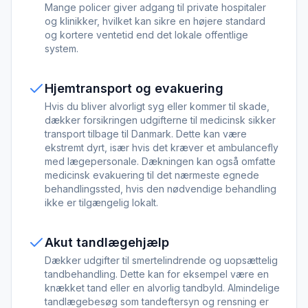
Mange policer giver adgang til private hospitaler
og klinikker, hvilket kan sikre en højere standard
og kortere ventetid end det lokale offentlige
system.
Hjemtransport og evakuering
Hvis du bliver alvorligt syg eller kommer til skade,
dækker forsikringen udgifterne til medicinsk sikker
transport tilbage til Danmark. Dette kan være
ekstremt dyrt, især hvis det kræver et ambulancefly
med lægepersonale. Dækningen kan også omfatte
medicinsk evakuering til det nærmeste egnede
behandlingssted, hvis den nødvendige behandling
ikke er tilgængelig lokalt.
Akut tandlægehjælp
Dækker udgifter til smertelindrende og uopsættelig
tandbehandling. Dette kan for eksempel være en
knækket tand eller en alvorlig tandbyld. Almindelige
tandlægebesøg som tandeftersyn og rensning er